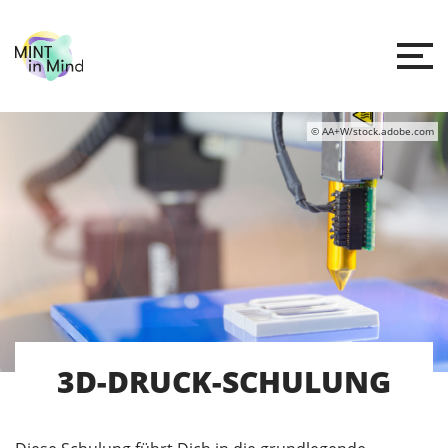
© AA+W/stock.adobe.com
3D-DRUCK-SCHULUNG