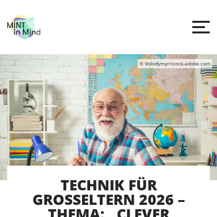
© Volodymyr/stock.adobe.com
TECHNIK FÜR
GROSSELTERN 2026 –
THEMA: „CLEVER G