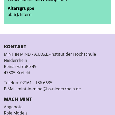
Altersgruppe
ab 6 J. Eltern
KONTAKT
MINT IN MIND - A.U.G.E.-Institut der Hochschule
Niederrhein
Reinarzstraße 49
47805 Krefeld
Telefon:
02161 - 186 6635
E-Mail:
mint-in-mind@hs-niederrhein.de
MACH MINT
Angebote
Role Models