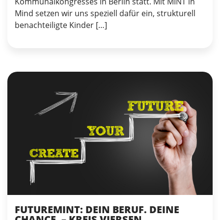
Kommunalkongresses in Berlin statt. Mit MINT in
Mind setzen wir uns speziell dafür ein, strukturell
benachteiligte Kinder […]
FUTUREMINT: DEIN BERUF. DEINE
CHANCE. – KREIS VIERSEN