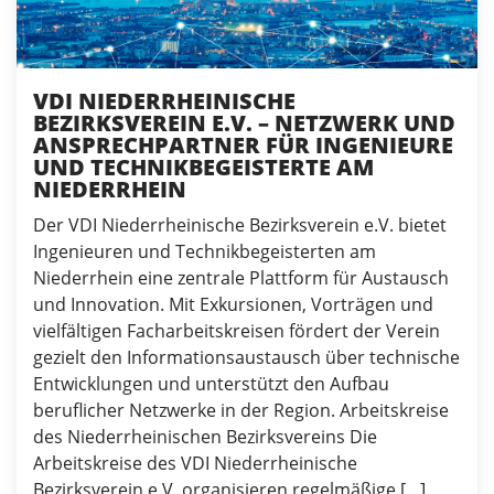
VDI NIEDERRHEINISCHE
BEZIRKSVEREIN E.V. – NETZWERK UND
ANSPRECHPARTNER FÜR INGENIEURE
UND TECHNIKBEGEISTERTE AM
NIEDERRHEIN
Der VDI Niederrheinische Bezirksverein e.V. bietet
Ingenieuren und Technikbegeisterten am
Niederrhein eine zentrale Plattform für Austausch
und Innovation. Mit Exkursionen, Vorträgen und
vielfältigen Facharbeitskreisen fördert der Verein
gezielt den Informationsaustausch über technische
Entwicklungen und unterstützt den Aufbau
beruflicher Netzwerke in der Region. Arbeitskreise
des Niederrheinischen Bezirksvereins Die
Arbeitskreise des VDI Niederrheinische
Bezirksverein e.V. organisieren regelmäßige […]