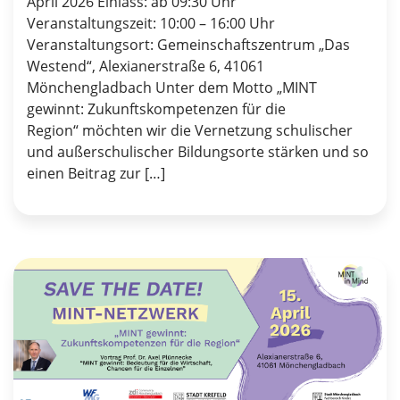
April 2026 Einlass: ab 09:30 Uhr
Veranstaltungszeit: 10:00 – 16:00 Uhr
Veranstaltungsort: Gemeinschaftszentrum „Das
Westend“, Alexianerstraße 6, 41061
Mönchengladbach Unter dem Motto „MINT
gewinnt: Zukunftskompetenzen für die
Region“ möchten wir die Vernetzung schulischer
und außerschulischer Bildungsorte stärken und so
einen Beitrag zur […]