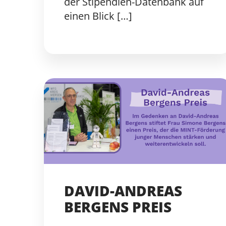
der Stipendien-Datenbank auf
einen Blick […]
DAVID-ANDREAS
BERGENS PREIS