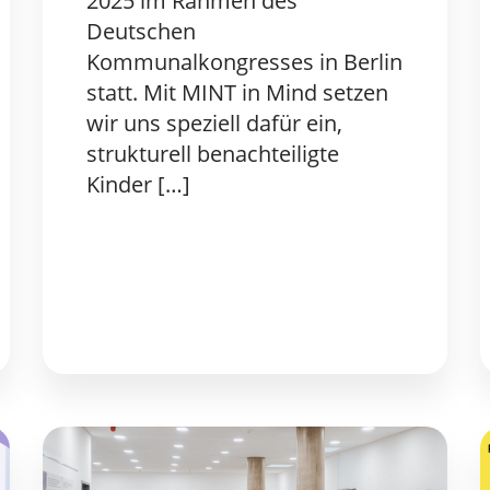
2025 im Rahmen des
Deutschen
Kommunalkongresses in Berlin
statt. Mit MINT in Mind setzen
wir uns speziell dafür ein,
strukturell benachteiligte
Kinder […]