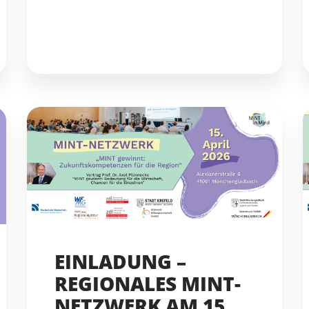
EINLADUNG –
REGIONALES MINT-
NETZWERK AM 15.