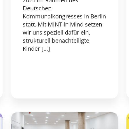
2025 im Rahmen des
Deutschen
Kommunalkongresses in Berlin
statt. Mit MINT in Mind setzen
wir uns speziell dafür ein,
strukturell benachteiligte
Kinder […]