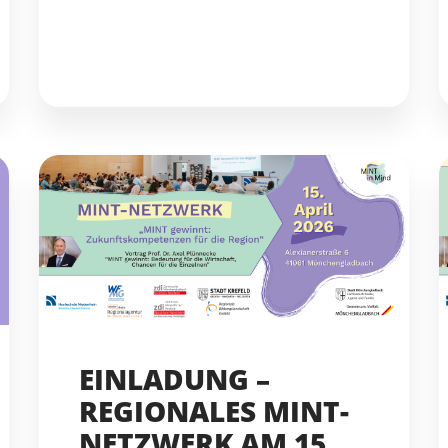
EINLADUNG –
REGIONALES MINT-
NETZWERK AM 15.