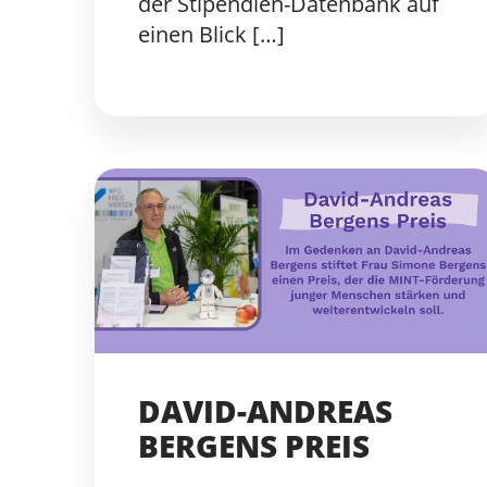
der Stipendien-Datenbank auf
einen Blick […]
DAVID-ANDREAS
BERGENS PREIS