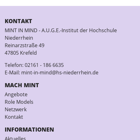
KONTAKT
MINT IN MIND - A.U.G.E.-Institut der Hochschule
Niederrhein
Reinarzstraße 49
47805 Krefeld
Telefon:
02161 - 186 6635
E-Mail:
mint-in-mind@hs-niederrhein.de
MACH MINT
Angebote
Role Models
Netzwerk
Kontakt
INFORMATIONEN
Aktuelles