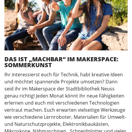
DAS IST „MACHBAR“ IM MAKERSPACE:
SOMMERKUNST
Ihr interessierst euch für Technik, habt kreative Ideen
und möchtet spannende Projekte umsetzen? Dann
seid ihr im Makerspace der Stadtbibliothek Neuss
genau richtig! Jeden Monat könnt ihr neue Fähigkeiten
erlernen und euch mit verschiedenen Technologien
vertraut machen. Euch erwarten vielseitige Werkzeuge
wie verschiedene Lernroboter, Materialien für Umwelt-
und Naturschutzprojekte, Elektronikbaukästen,
Mikroskope, Nähmaschinen, Schneidplotter und vieles