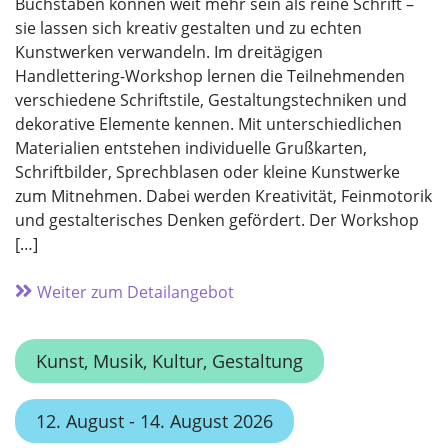
Buchstaben können weit mehr sein als reine Schrift –
sie lassen sich kreativ gestalten und zu echten
Kunstwerken verwandeln. Im dreitägigen
Handlettering-Workshop lernen die Teilnehmenden
verschiedene Schriftstile, Gestaltungstechniken und
dekorative Elemente kennen. Mit unterschiedlichen
Materialien entstehen individuelle Grußkarten,
Schriftbilder, Sprechblasen oder kleine Kunstwerke
zum Mitnehmen. Dabei werden Kreativität, Feinmotorik
und gestalterisches Denken gefördert. Der Workshop
[…]
Weiter zum Detailangebot
Kunst, Musik, Kultur, Gestaltung
12. August - 14. August 2026