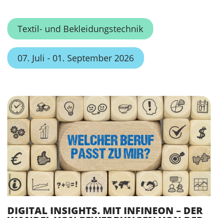
Textil- und Bekleidungstechnik
07. Juli - 01. September 2026
DIGITAL INSIGHTS. MIT INFINEON – DER