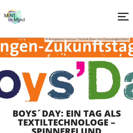
© Kompetenzzentrum Technik-Diversity-Chancengleichheit
BOYS´DAY: EIN TAG ALS
TEXTILTECHNOLOGE –
SPINNEREI UND