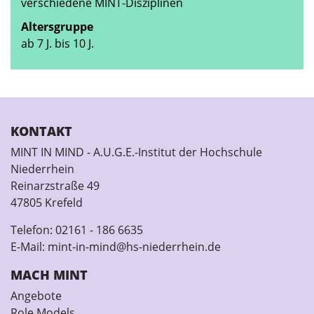
verschiedene MINT-Disziplinen
Altersgruppe
ab 7 J. bis 10 J.
KONTAKT
MINT IN MIND - A.U.G.E.-Institut der Hochschule
Niederrhein
Reinarzstraße 49
47805 Krefeld
Telefon:
02161 - 186 6635
E-Mail:
mint-in-mind@hs-niederrhein.de
MACH MINT
Angebote
Role Models