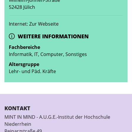
Wilhelm-Johnen-Straße
52428 Jülich
Internet: Zur Webseite
WEITERE INFORMATIONEN
Fachbereiche
Informatik, IT, Computer, Sonstiges
Altersgruppe
Lehr- und Päd. Kräfte
KONTAKT
MINT IN MIND - A.U.G.E.-Institut der Hochschule
Niederrhein
Reinarzstraße 49