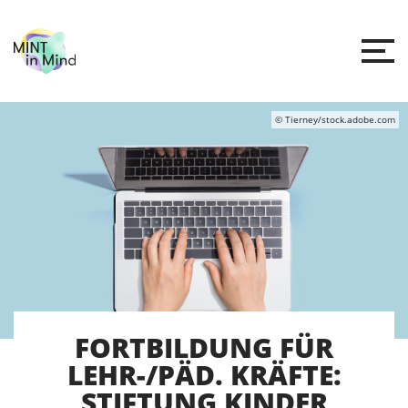
© Tierney/stock.adobe.com
FORTBILDUNG FÜR
LEHR-/PÄD. KRÄFTE:
STIFTUNG KINDER