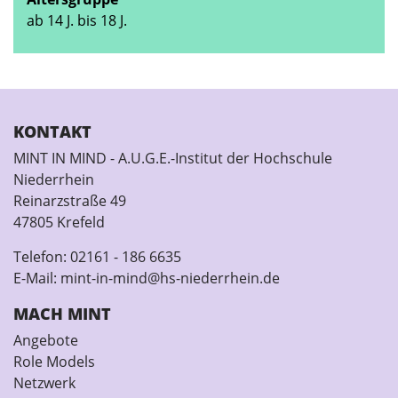
ab 14 J. bis 18 J.
KONTAKT
MINT IN MIND - A.U.G.E.-Institut der Hochschule
Niederrhein
Reinarzstraße 49
47805 Krefeld
Telefon:
02161 - 186 6635
E-Mail:
mint-in-mind@hs-niederrhein.de
MACH MINT
Angebote
Role Models
Netzwerk