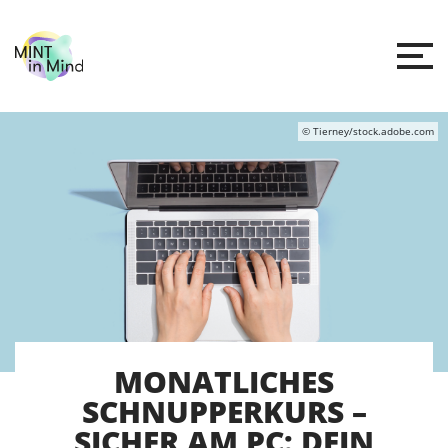
© Tierney/stock.adobe.com
MONATLICHES
SCHNUPPERKURS –
SICHER AM PC: DEIN