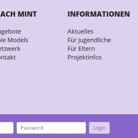
ACH MINT
INFORMATIONEN
ngebote
Aktuelles
le Models
Für Jugendliche
etzwerk
Für Eltern
ntakt
Projektinfos
Login