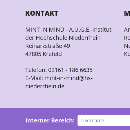
KONTAKT
M
MINT IN MIND - A.U.G.E.-Institut
A
der Hochschule Niederrhein
Ro
Reinarzstraße 49
N
47805 Krefeld
Ko
Telefon:
02161 - 186 6635
E-Mail:
mint-in-mind@hs-
niederrhein.de
Interner Bereich: