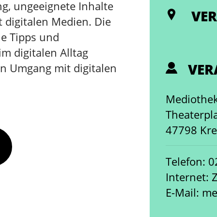
g, ungeeignete Inhalte
VER
 digitalen Medien. Die
e Tipps und
m digitalen Alltag
VER
en Umgang mit digitalen
Mediothek
Theaterpla
47798 Kre
Telefon: 
Internet: 
E-Mail: m