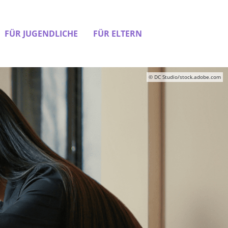
FÜR JUGENDLICHE
FÜR ELTERN
© DC Studio/stock.adobe.com