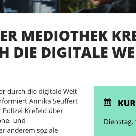
ER MEDIOTHEK KRE
H DIE DIGITALE WE
r durch die digitale Welt
nformiert Annika Seuffert
KUR
Polizei Krefeld über
one- und
Dienstag, 
er anderem soziale