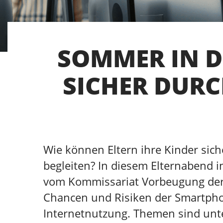
SOMMER IN D
SICHER DURC
Wie können Eltern ihre Kinder siche
begleiten? In diesem Elternabend i
vom Kommissariat Vorbeugung der 
Chancen und Risiken der Smartph
Internetnutzung. Themen sind unt