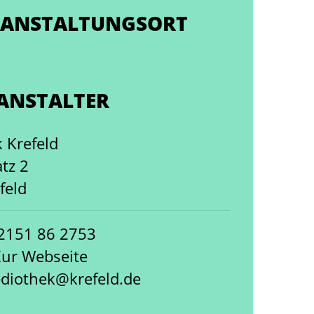
ANSTALTUNGSORT
ANSTALTER
 Krefeld
tz 2
feld
02151 86 2753
Zur Webseite
ediothek@krefeld.de