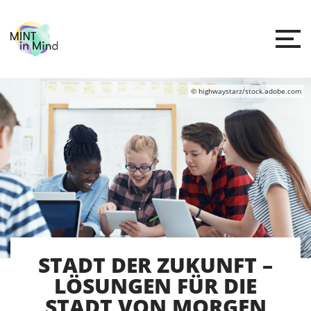
© highwaystarz/stock.adobe.com
STADT DER ZUKUNFT –
LÖSUNGEN FÜR DIE
STADT VON MORGEN