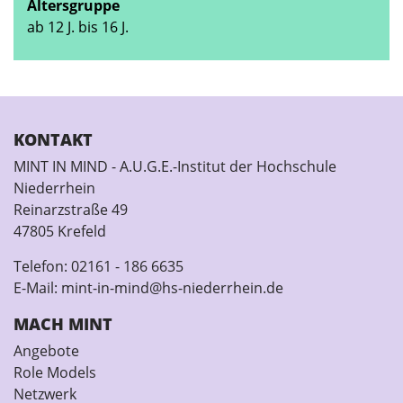
Altersgruppe
ab 12 J. bis 16 J.
KONTAKT
MINT IN MIND - A.U.G.E.-Institut der Hochschule
Niederrhein
Reinarzstraße 49
47805 Krefeld
Telefon:
02161 - 186 6635
E-Mail:
mint-in-mind@hs-niederrhein.de
MACH MINT
Angebote
Role Models
Netzwerk