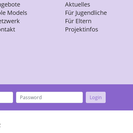
ngebote
Aktuelles
le Models
Für Jugendliche
etzwerk
Für Eltern
ntakt
Projektinfos
Login
z