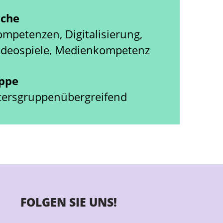
iche
ompetenzen, Digitalisierung,
deospiele, Medienkompetenz
uppe
Altersgruppenübergreifend
FOLGEN SIE UNS!