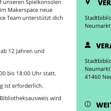
VER
f unseren Spielkonsolen
s im Makerspace neue
e Team unterstützt dich
Stadtbibl
Neumarkt
VER
ab 12 Jahren und
Stadtbibl
Neumarkt
00 bis 18:00 Uhr statt.
41460 Ne
ist erforderlich.
 Bibliotheksausweis wird
WEI