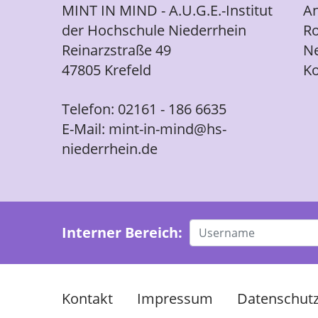
MINT IN MIND - A.U.G.E.-Institut
A
der Hochschule Niederrhein
Ro
Reinarzstraße 49
N
47805 Krefeld
Ko
Telefon:
02161 - 186 6635
E-Mail:
mint-in-mind@hs-
niederrhein.de
Interner Bereich:
Kontakt
Impressum
Datenschut