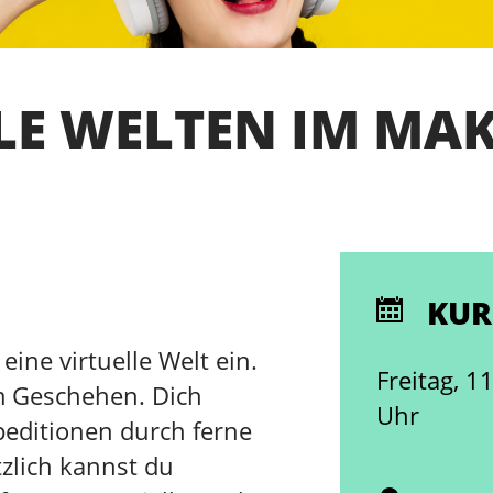
LE WELTEN IM MA
KUR
eine virtuelle Welt ein.
Freitag, 1
im Geschehen. Dich
Uhr
editionen durch ferne
zlich kannst du