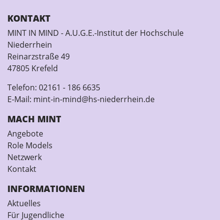
KONTAKT
MINT IN MIND - A.U.G.E.-Institut der Hochschule
Niederrhein
Reinarzstraße 49
47805 Krefeld
Telefon:
02161 - 186 6635
E-Mail:
mint-in-mind@hs-niederrhein.de
MACH MINT
Angebote
Role Models
Netzwerk
Kontakt
INFORMATIONEN
Aktuelles
Für Jugendliche