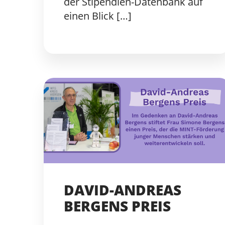
der Stipendien-Datenbank auf
einen Blick […]
DAVID-ANDREAS
BERGENS PREIS