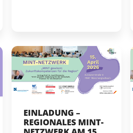
EINLADUNG –
REGIONALES MINT-
NETZWERK AM 15.