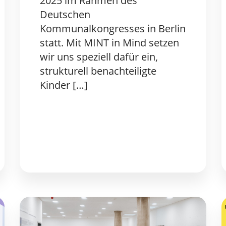
2025 im Rahmen des
Deutschen
Kommunalkongresses in Berlin
statt. Mit MINT in Mind setzen
wir uns speziell dafür ein,
strukturell benachteiligte
Kinder […]