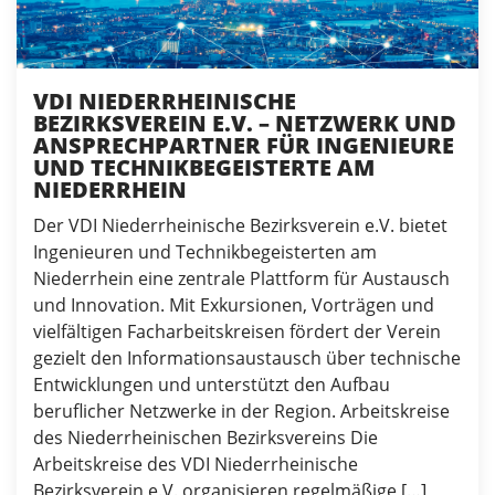
VDI NIEDERRHEINISCHE
BEZIRKSVEREIN E.V. – NETZWERK UND
ANSPRECHPARTNER FÜR INGENIEURE
UND TECHNIKBEGEISTERTE AM
NIEDERRHEIN
Der VDI Niederrheinische Bezirksverein e.V. bietet
Ingenieuren und Technikbegeisterten am
Niederrhein eine zentrale Plattform für Austausch
und Innovation. Mit Exkursionen, Vorträgen und
vielfältigen Facharbeitskreisen fördert der Verein
gezielt den Informationsaustausch über technische
Entwicklungen und unterstützt den Aufbau
beruflicher Netzwerke in der Region. Arbeitskreise
des Niederrheinischen Bezirksvereins Die
Arbeitskreise des VDI Niederrheinische
Bezirksverein e.V. organisieren regelmäßige […]