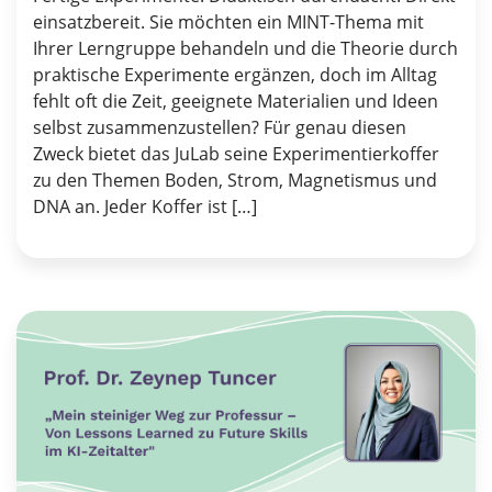
einsatzbereit. Sie möchten ein MINT-Thema mit
Ihrer Lerngruppe behandeln und die Theorie durch
praktische Experimente ergänzen, doch im Alltag
fehlt oft die Zeit, geeignete Materialien und Ideen
selbst zusammenzustellen? Für genau diesen
Zweck bietet das JuLab seine Experimentierkoffer
zu den Themen Boden, Strom, Magnetismus und
DNA an. Jeder Koffer ist […]