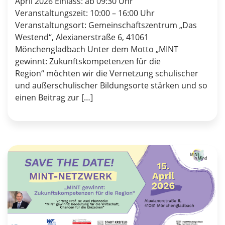
April 2026 Einlass: ab 09:30 Uhr
Veranstaltungszeit: 10:00 – 16:00 Uhr
Veranstaltungsort: Gemeinschaftszentrum „Das
Westend“, Alexianerstraße 6, 41061
Mönchengladbach Unter dem Motto „MINT
gewinnt: Zukunftskompetenzen für die
Region“ möchten wir die Vernetzung schulischer
und außerschulischer Bildungsorte stärken und so
einen Beitrag zur […]