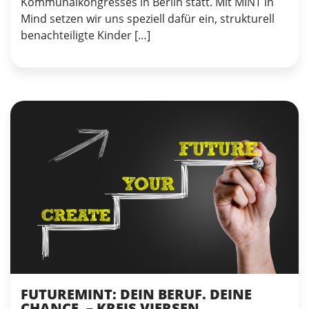
Kommunalkongresses in Berlin statt. Mit MINT in
Mind setzen wir uns speziell dafür ein, strukturell
benachteiligte Kinder […]
FUTUREMINT: DEIN BERUF. DEINE
CHANCE. – KREIS VIERSEN