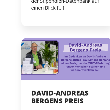
der Stipendien-Datenbank auf
einen Blick […]
DAVID-ANDREAS
BERGENS PREIS