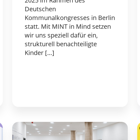
2025 im Rahmen des
Deutschen
Kommunalkongresses in Berlin
statt. Mit MINT in Mind setzen
wir uns speziell dafür ein,
strukturell benachteiligte
Kinder […]