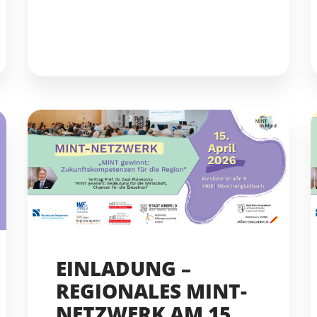
EINLADUNG –
REGIONALES MINT-
NETZWERK AM 15.