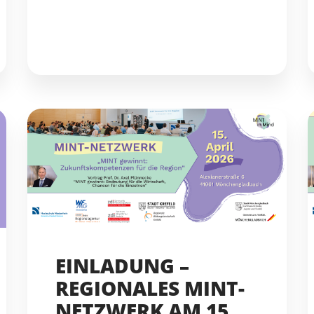
EINLADUNG –
REGIONALES MINT-
NETZWERK AM 15.