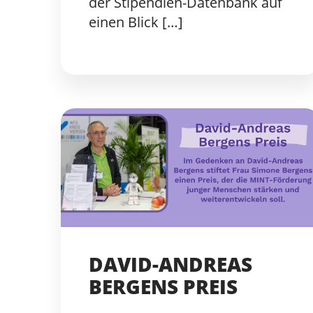
der Stipendien-Datenbank auf
einen Blick […]
DAVID-ANDREAS
BERGENS PREIS