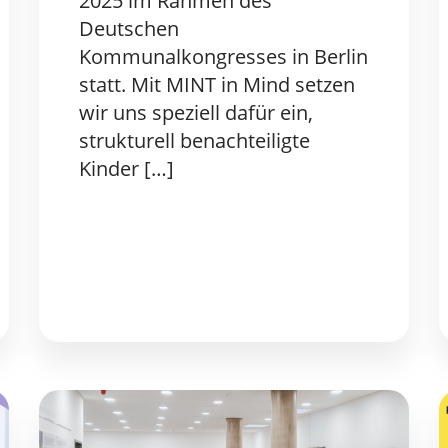
2025 im Rahmen des
Deutschen
Kommunalkongresses in Berlin
statt. Mit MINT in Mind setzen
wir uns speziell dafür ein,
strukturell benachteiligte
Kinder […]