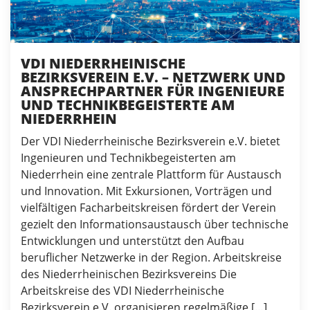
VDI NIEDERRHEINISCHE
BEZIRKSVEREIN E.V. – NETZWERK UND
ANSPRECHPARTNER FÜR INGENIEURE
UND TECHNIKBEGEISTERTE AM
NIEDERRHEIN
Der VDI Niederrheinische Bezirksverein e.V. bietet
Ingenieuren und Technikbegeisterten am
Niederrhein eine zentrale Plattform für Austausch
und Innovation. Mit Exkursionen, Vorträgen und
vielfältigen Facharbeitskreisen fördert der Verein
gezielt den Informationsaustausch über technische
Entwicklungen und unterstützt den Aufbau
beruflicher Netzwerke in der Region. Arbeitskreise
des Niederrheinischen Bezirksvereins Die
Arbeitskreise des VDI Niederrheinische
Bezirksverein e.V. organisieren regelmäßige […]