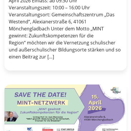
April 2026 Einlass: ab 09:30 Uhr
Veranstaltungszeit: 10:00 – 16:00 Uhr
Veranstaltungsort: Gemeinschaftszentrum „Das
Westend“, Alexianerstraße 6, 41061
Mönchengladbach Unter dem Motto „MINT
gewinnt: Zukunftskompetenzen für die
Region“ möchten wir die Vernetzung schulischer
und außerschulischer Bildungsorte stärken und so
einen Beitrag zur […]