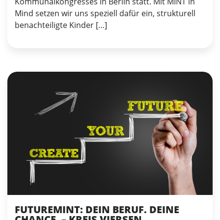
Kommunalkongresses in Berlin statt. Mit MINT in
Mind setzen wir uns speziell dafür ein, strukturell
benachteiligte Kinder […]
FUTUREMINT: DEIN BERUF. DEINE
CHANCE. – KREIS VIERSEN