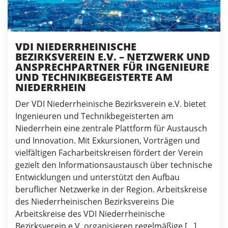
VDI NIEDERRHEINISCHE
BEZIRKSVEREIN E.V. – NETZWERK UND
ANSPRECHPARTNER FÜR INGENIEURE
UND TECHNIKBEGEISTERTE AM
NIEDERRHEIN
Der VDI Niederrheinische Bezirksverein e.V. bietet
Ingenieuren und Technikbegeisterten am
Niederrhein eine zentrale Plattform für Austausch
und Innovation. Mit Exkursionen, Vorträgen und
vielfältigen Facharbeitskreisen fördert der Verein
gezielt den Informationsaustausch über technische
Entwicklungen und unterstützt den Aufbau
beruflicher Netzwerke in der Region. Arbeitskreise
des Niederrheinischen Bezirksvereins Die
Arbeitskreise des VDI Niederrheinische
Bezirksverein e.V. organisieren regelmäßige […]