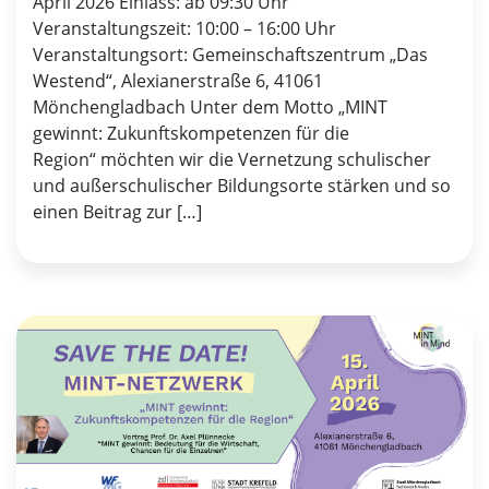
April 2026 Einlass: ab 09:30 Uhr
Veranstaltungszeit: 10:00 – 16:00 Uhr
Veranstaltungsort: Gemeinschaftszentrum „Das
Westend“, Alexianerstraße 6, 41061
Mönchengladbach Unter dem Motto „MINT
gewinnt: Zukunftskompetenzen für die
Region“ möchten wir die Vernetzung schulischer
und außerschulischer Bildungsorte stärken und so
einen Beitrag zur […]