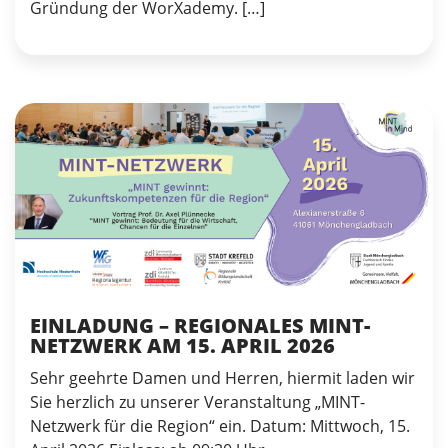
Gründung der WorXademy. […]
EINLADUNG – REGIONALES MINT-
NETZWERK AM 15. APRIL 2026
Sehr geehrte Damen und Herren, hiermit laden wir
Sie herzlich zu unserer Veranstaltung „MINT-
Netzwerk für die Region“ ein. Datum: Mittwoch, 15.