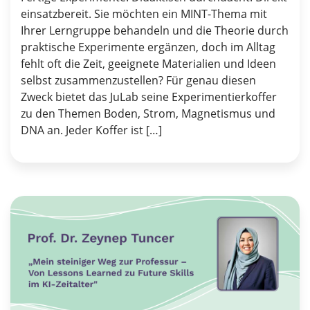
einsatzbereit. Sie möchten ein MINT-Thema mit
Ihrer Lerngruppe behandeln und die Theorie durch
praktische Experimente ergänzen, doch im Alltag
fehlt oft die Zeit, geeignete Materialien und Ideen
selbst zusammenzustellen? Für genau diesen
Zweck bietet das JuLab seine Experimentierkoffer
zu den Themen Boden, Strom, Magnetismus und
DNA an. Jeder Koffer ist […]