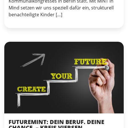
Kommunalkongresses in Berlin statt. Mit MINT in
Mind setzen wir uns speziell dafür ein, strukturell
benachteiligte Kinder […]
FUTUREMINT: DEIN BERUF. DEINE
CHANCE. – KREIS VIERSEN