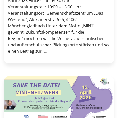
April 2026 Einlass: ab 09:30 Uhr
Veranstaltungszeit: 10:00 – 16:00 Uhr
Veranstaltungsort: Gemeinschaftszentrum „Das
Westend“, Alexianerstraße 6, 41061
Mönchengladbach Unter dem Motto „MINT
gewinnt: Zukunftskompetenzen für die
Region“ möchten wir die Vernetzung schulischer
und außerschulischer Bildungsorte stärken und so
einen Beitrag zur […]