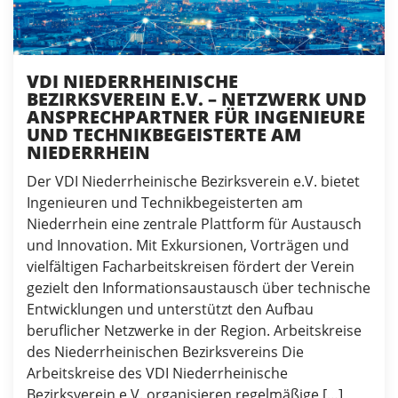
VDI NIEDERRHEINISCHE
BEZIRKSVEREIN E.V. – NETZWERK UND
ANSPRECHPARTNER FÜR INGENIEURE
UND TECHNIKBEGEISTERTE AM
NIEDERRHEIN
Der VDI Niederrheinische Bezirksverein e.V. bietet
Ingenieuren und Technikbegeisterten am
Niederrhein eine zentrale Plattform für Austausch
und Innovation. Mit Exkursionen, Vorträgen und
vielfältigen Facharbeitskreisen fördert der Verein
gezielt den Informationsaustausch über technische
Entwicklungen und unterstützt den Aufbau
beruflicher Netzwerke in der Region. Arbeitskreise
des Niederrheinischen Bezirksvereins Die
Arbeitskreise des VDI Niederrheinische
Bezirksverein e.V. organisieren regelmäßige […]