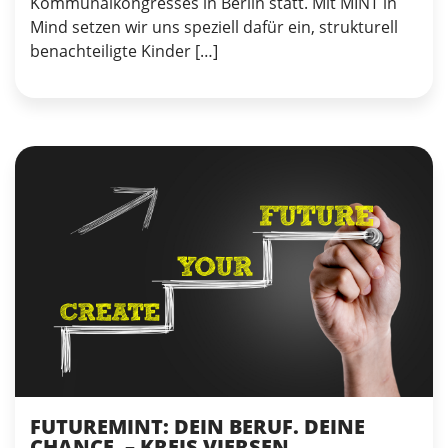
Kommunalkongresses in Berlin statt. Mit MINT in
Mind setzen wir uns speziell dafür ein, strukturell
benachteiligte Kinder […]
FUTUREMINT: DEIN BERUF. DEINE
CHANCE. – KREIS VIERSEN