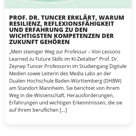
PROF. DR. TUNCER ERKLÄRT, WARUM
RESILIENZ, REFLEXIONSFÄHIGKEIT
UND ERFAHRUNG ZU DEN
WICHTIGSTEN KOMPETENZEN DER
ZUKUNFT GEHÖREN
„Mein steiniger Weg zur Professur – Von Lessons
Learned zu Future Skills im KI-Zeitalter“ Prof. Dr.
Zeynep Tuncer Professorin im Studiengang Digitale
Medien sowie Leiterin des Media Labs an der
Dualen Hochschule Baden-Württemberg (DHBW)
am Standort Mannheim. Sie berichtet von ihrem
Weg in die Wissenschaft, Herausforderungen,
Erfahrungen und wichtigen Erkenntnissen, die sie
auf ihrem beruflichen […]