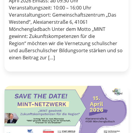
April 2026 Einlass: ab 09:30 Uhr
Veranstaltungszeit: 10:00 – 16:00 Uhr
Veranstaltungsort: Gemeinschaftszentrum „Das
Westend“, Alexianerstraße 6, 41061
Mönchengladbach Unter dem Motto „MINT
gewinnt: Zukunftskompetenzen für die
Region“ möchten wir die Vernetzung schulischer
und außerschulischer Bildungsorte stärken und so
einen Beitrag zur […]