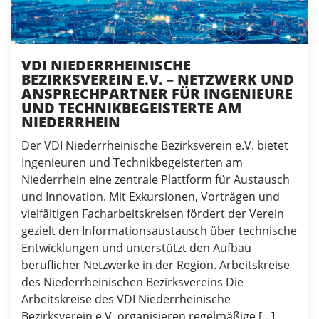
VDI NIEDERRHEINISCHE
BEZIRKSVEREIN E.V. – NETZWERK UND
ANSPRECHPARTNER FÜR INGENIEURE
UND TECHNIKBEGEISTERTE AM
NIEDERRHEIN
Der VDI Niederrheinische Bezirksverein e.V. bietet
Ingenieuren und Technikbegeisterten am
Niederrhein eine zentrale Plattform für Austausch
und Innovation. Mit Exkursionen, Vorträgen und
vielfältigen Facharbeitskreisen fördert der Verein
gezielt den Informationsaustausch über technische
Entwicklungen und unterstützt den Aufbau
beruflicher Netzwerke in der Region. Arbeitskreise
des Niederrheinischen Bezirksvereins Die
Arbeitskreise des VDI Niederrheinische
Bezirksverein e.V. organisieren regelmäßige […]