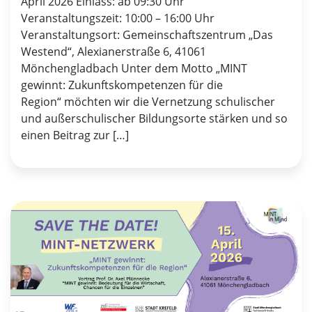
April 2026 Einlass: ab 09:30 Uhr
Veranstaltungszeit: 10:00 – 16:00 Uhr
Veranstaltungsort: Gemeinschaftszentrum „Das
Westend“, Alexianerstraße 6, 41061
Mönchengladbach Unter dem Motto „MINT
gewinnt: Zukunftskompetenzen für die
Region“ möchten wir die Vernetzung schulischer
und außerschulischer Bildungsorte stärken und so
einen Beitrag zur […]