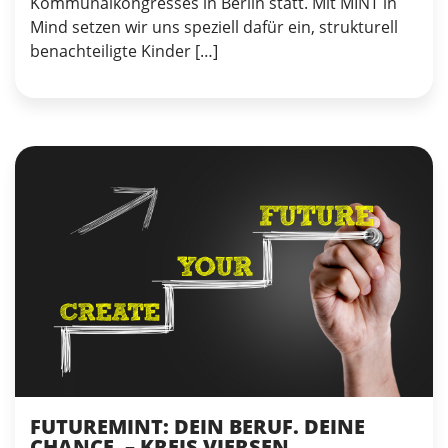
Kommunalkongresses in Berlin statt. Mit MINT in
Mind setzen wir uns speziell dafür ein, strukturell
benachteiligte Kinder […]
FUTUREMINT: DEIN BERUF. DEINE
CHANCE. – KREIS VIERSEN