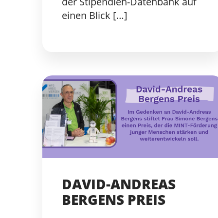
der Stipendien-Datenbank auf
einen Blick […]
DAVID-ANDREAS
BERGENS PREIS