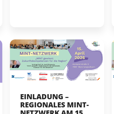
EINLADUNG –
REGIONALES MINT-
NETZWERK AM 15.