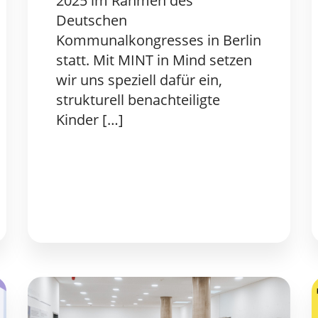
2025 im Rahmen des
Deutschen
Kommunalkongresses in Berlin
statt. Mit MINT in Mind setzen
wir uns speziell dafür ein,
strukturell benachteiligte
Kinder […]