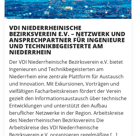
VDI NIEDERRHEINISCHE
BEZIRKSVEREIN E.V. – NETZWERK UND
ANSPRECHPARTNER FÜR INGENIEURE
UND TECHNIKBEGEISTERTE AM
NIEDERRHEIN
Der VDI Niederrheinische Bezirksverein e.V. bietet
Ingenieuren und Technikbegeisterten am
Niederrhein eine zentrale Plattform für Austausch
und Innovation. Mit Exkursionen, Vorträgen und
vielfältigen Facharbeitskreisen fördert der Verein
gezielt den Informationsaustausch über technische
Entwicklungen und unterstützt den Aufbau
beruflicher Netzwerke in der Region. Arbeitskreise
des Niederrheinischen Bezirksvereins Die
Arbeitskreise des VDI Niederrheinische
Bezirksverein e.V. organisieren regelmäßige […]