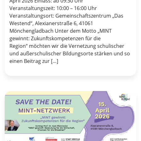
April 2026 Einlass: ab 09:30 Uhr
Veranstaltungszeit: 10:00 – 16:00 Uhr
Veranstaltungsort: Gemeinschaftszentrum „Das
Westend“, Alexianerstraße 6, 41061
Mönchengladbach Unter dem Motto „MINT
gewinnt: Zukunftskompetenzen für die
Region“ möchten wir die Vernetzung schulischer
und außerschulischer Bildungsorte stärken und so
einen Beitrag zur […]