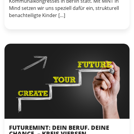
Kommunalkongresses in Berlin statt. Mit MINT in
Mind setzen wir uns speziell dafür ein, strukturell
benachteiligte Kinder […]
FUTUREMINT: DEIN BERUF. DEINE
CHANCE. – KREIS VIERSEN