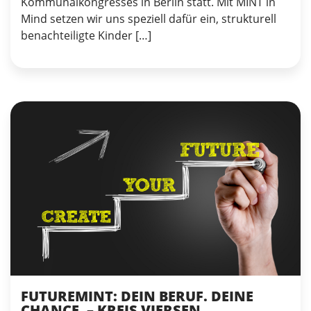
Kommunalkongresses in Berlin statt. Mit MINT in
Mind setzen wir uns speziell dafür ein, strukturell
benachteiligte Kinder […]
FUTUREMINT: DEIN BERUF. DEINE
CHANCE. – KREIS VIERSEN