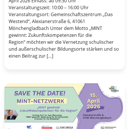
April 2026 Einlass: ab 09:30 Uhr
Veranstaltungszeit: 10:00 – 16:00 Uhr
Veranstaltungsort: Gemeinschaftszentrum „Das
Westend“, Alexianerstraße 6, 41061
Mönchengladbach Unter dem Motto „MINT
gewinnt: Zukunftskompetenzen für die
Region“ möchten wir die Vernetzung schulischer
und außerschulischer Bildungsorte stärken und so
einen Beitrag zur […]