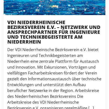
VDI NIEDERRHEINISCHE
BEZIRKSVEREIN E.V. – NETZWERK UND
ANSPRECHPARTNER FÜR INGENIEURE
UND TECHNIKBEGEISTERTE AM
NIEDERRHEIN
Der VDI Niederrheinische Bezirksverein e.V. bietet
Ingenieuren und Technikbegeisterten am
Niederrhein eine zentrale Plattform für Austausch
und Innovation. Mit Exkursionen, Vorträgen und
vielfältigen Facharbeitskreisen fördert der Verein
gezielt den Informationsaustausch über technische
Entwicklungen und unterstützt den Aufbau
beruflicher Netzwerke in der Region. Arbeitskreise
des Niederrheinischen Bezirksvereins Die
Arbeitskreise des VDI Niederrheinische
Bezirksverein e.V. organisieren regelmäßige […]